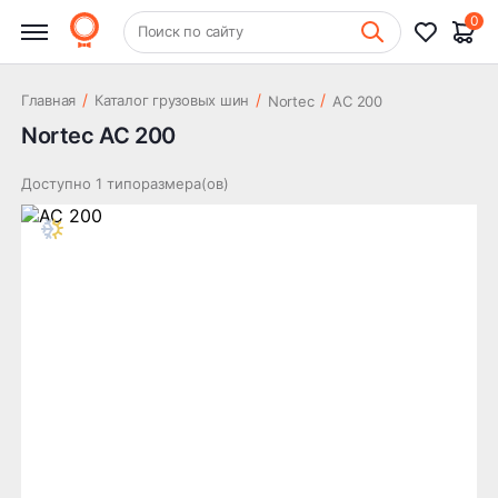
0
+7 (831) 261-35-35
Поиск по сайту
Шиномонтаж
/
/
/
Главная
Каталог грузовых шин
Nortec
AC 200
Nortec AC 200
Доступно 1 типоразмера(ов)