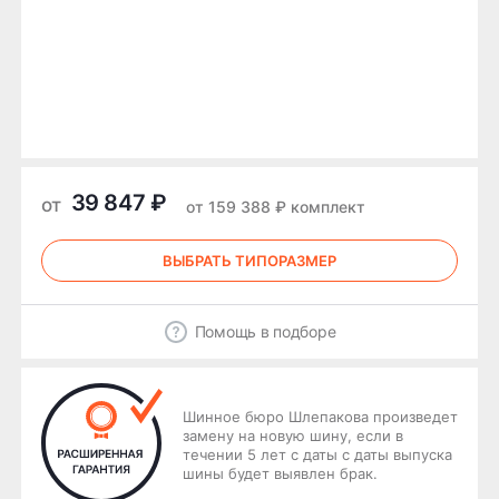
39 847 ₽
от
от 159 388 ₽ комплект
ВЫБРАТЬ ТИПОРАЗМЕР
Помощь в подборе
Шинное бюро Шлепакова произведет
замену на новую шину, если в
течении 5 лет с даты с даты выпуска
шины будет выявлен брак.