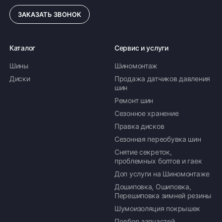
ЗАКАЗАТЬ ЗВОНОК
Каталог
Сервис и услуги
Шины
Шиномонтаж
Диски
Продажа датчиков давления
шин
Ремонт шин
Сезонное хранение
Правка дисков
Сезонная переобувка шин
Снятие секреток,
проблемных болтов и гаек
Доп услуги на Шиномонтаже
Дошиповка, Ошиповка,
Перешиповка зимней резины
Шумоизоляция покрышек
Подбор запчастей