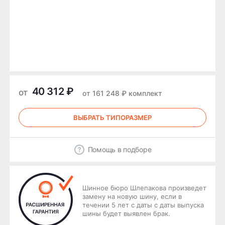
40 312 ₽
от
от 161 248 ₽ комплект
ВЫБРАТЬ ТИПОРАЗМЕР
Помощь в подборе
Шинное бюро Шлепакова произведет
замену на новую шину, если в
течении 5 лет с даты с даты выпуска
шины будет выявлен брак.