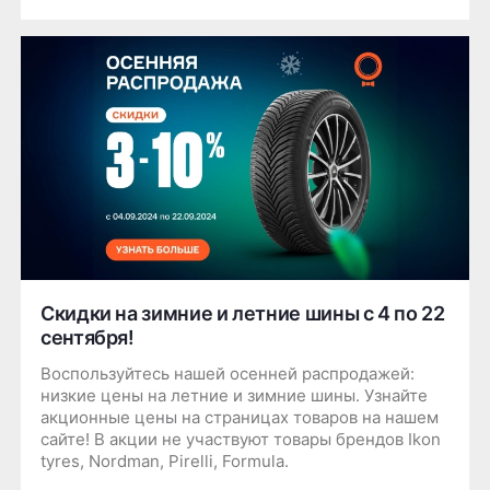
Скидки на зимние и летние шины с 4 по 22
сентября!
Воспользуйтесь нашей осенней распродажей:
низкие цены на летние и зимние шины. Узнайте
акционные цены на страницах товаров на нашем
сайте! В акции не участвуют товары брендов Ikon
tyres, Nordman, Pirelli, Formula.