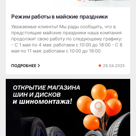
Режим работы в майские праздники
Уважаемые клиенты! Мы рады сообщить, что в
предстоящие майские праздники наша компания
продолжит свою работу по следующему графику:
- С 1 мая по 4 мая: работаем с 10:00 до 18:00 - С 8
мая по 11 мая: работаем с 10:00 до 18:00.
29.04.2025
ПОДРОБНЕЕ