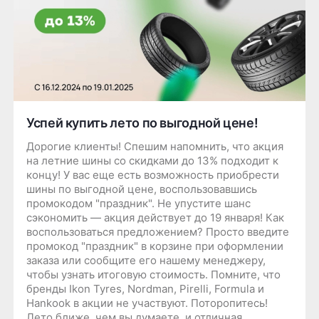
Успей купить лето по выгодной цене!
Дорогие клиенты! Спешим напомнить, что акция
на летние шины со скидками до 13% подходит к
концу! У вас еще есть возможность приобрести
шины по выгодной цене, воспользовавшись
промокодом "праздник". Не упустите шанс
сэкономить — акция действует до 19 января! Как
воспользоваться предложением? Просто введите
промокод "праздник" в корзине при оформлении
заказа или сообщите его нашему менеджеру,
чтобы узнать итоговую стоимость. Помните, что
бренды Ikon Tyres, Nordman, Pirelli, Formula и
Hankook в акции не участвуют. Поторопитесь!
Лето ближе, чем вы думаете, и отличная