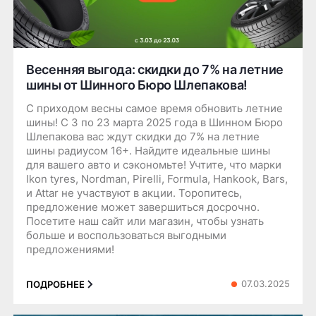
Весенняя выгода: скидки до 7% на летние
шины от Шинного Бюро Шлепакова!
С приходом весны самое время обновить летние
шины! С 3 по 23 марта 2025 года в Шинном Бюро
Шлепакова вас ждут скидки до 7% на летние
шины радиусом 16+. Найдите идеальные шины
для вашего авто и сэкономьте! Учтите, что марки
Ikon tyres, Nordman, Pirelli, Formula, Hankook, Bars,
и Attar не участвуют в акции. Торопитесь,
предложение может завершиться досрочно.
Посетите наш сайт или магазин, чтобы узнать
больше и воспользоваться выгодными
предложениями!
07.03.2025
ПОДРОБНЕЕ