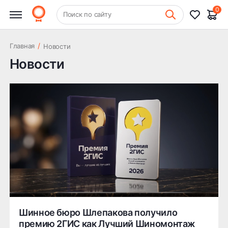
0
+7 (831) 261-35-35
Поиск по сайту
Шиномонтаж
/
Главная
Новости
Новости
Шинное бюро Шлепакова получило
премию 2ГИС как Лучший Шиномонтаж