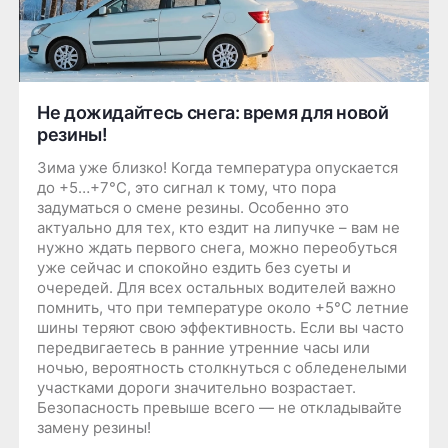
Не дожидайтесь снега: время для новой
резины!
Зима уже близко! Когда температура опускается
до +5…+7°C, это сигнал к тому, что пора
задуматься о смене резины. Особенно это
актуально для тех, кто ездит на липучке – вам не
нужно ждать первого снега, можно переобуться
уже сейчас и спокойно ездить без суеты и
очередей. Для всех остальных водителей важно
помнить, что при температуре около +5°C летние
шины теряют свою эффективность. Если вы часто
передвигаетесь в ранние утренние часы или
ночью, вероятность столкнуться с обледенелыми
участками дороги значительно возрастает.
Безопасность превыше всего — не откладывайте
замену резины!