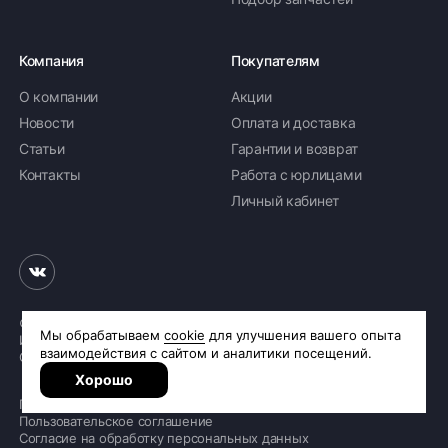
Компания
Покупателям
О компании
Акции
Новости
Оплата и доставка
Статьи
Гарантии и возврат
Контакты
Работа с юрлицами
Личный кабинет
© 2026 «Шинное бюро Шлепакова»
Интернет-магазин шин и дисков
Сделано в
R.class
Политика обработки персональных данных
Пользовательское соглашение
Согласие на обработку персональных данных