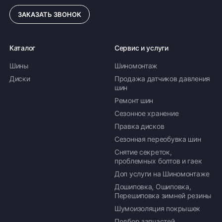
ЗАКАЗАТЬ ЗВОНОК
Каталог
Сервис и услуги
Шины
Шиномонтаж
Диски
Продажа датчиков давления
шин
Ремонт шин
Сезонное хранение
Правка дисков
Сезонная переобувка шин
Снятие секреток,
проблемных болтов и гаек
Доп услуги на Шиномонтаже
Дошиповка, Ошиповка,
Перешиповка зимней резины
Шумоизоляция покрышек
Подбор запчастей