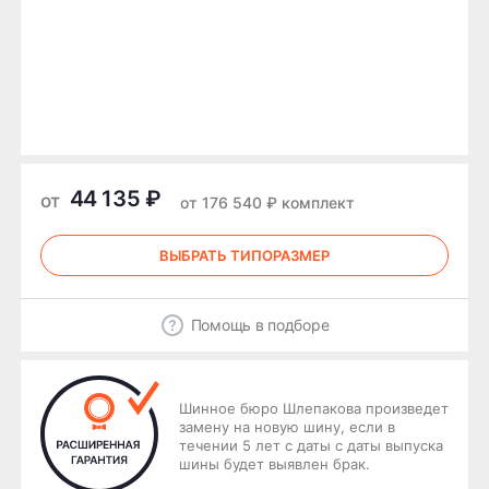
44 135 ₽
от
от 176 540 ₽ комплект
ВЫБРАТЬ ТИПОРАЗМЕР
Помощь в подборе
Шинное бюро Шлепакова произведет
замену на новую шину, если в
течении 5 лет с даты с даты выпуска
шины будет выявлен брак.