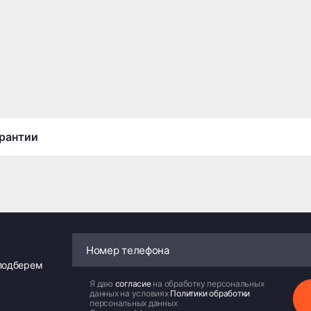
рантии
 подберем
Я даю
согласие
на обработку персональных
данных на условиях
Политики обработки
персональных данных