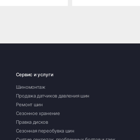
Сервис и услуги
Шиномонтаж
Продажа датчиков давления шин
Ремонт шин
Сезонное хранение
Правка дисков
Сезонная переобувка шин
Снятие секреток, проблемных болтов и гаек