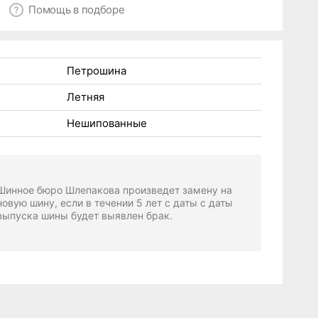
Помощь в подборе
Петрошина
Летняя
Нешипованные
Шинное бюро Шлепакова произведет замену на
новую шину, если в течении 5 лет с даты с даты
выпуска шины будет выявлен брак.