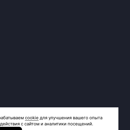
Сделано в
R.class