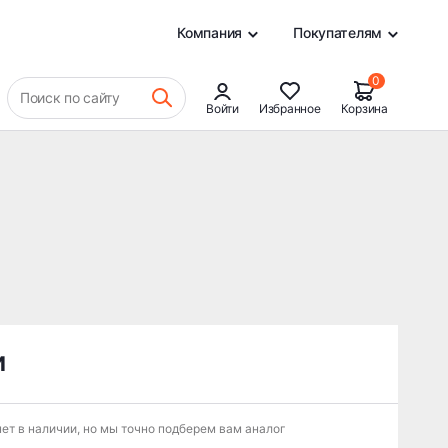
0
Компания
Покупателям
0
Поиск по сайту
Войти
Избранное
Корзина
и
ет в наличии, но мы точно подберем вам аналог