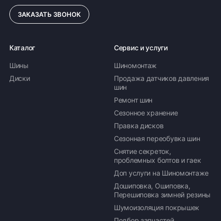
ЗАКАЗАТЬ ЗВОНОК
Каталог
Сервис и услуги
Шины
Шиномонтаж
Диски
Продажа датчиков давления
шин
Ремонт шин
Сезонное хранение
Правка дисков
Сезонная переобувка шин
Снятие секреток,
проблемных болтов и гаек
Доп услуги на Шиномонтаже
Дошиповка, Ошиповка,
Перешиповка зимней резины
Шумоизоляция покрышек
Подбор запчастей