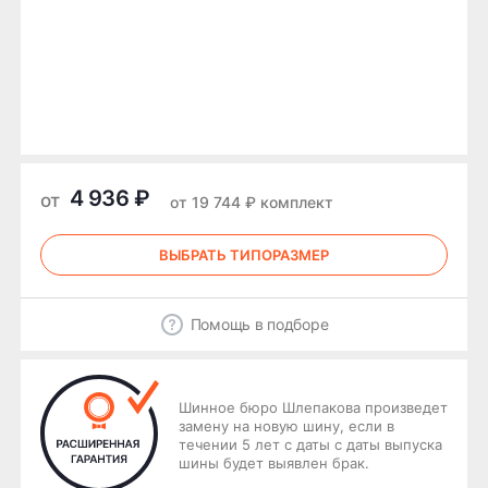
4 936 ₽
от
от 19 744 ₽ комплект
ВЫБРАТЬ ТИПОРАЗМЕР
Помощь в подборе
Шинное бюро Шлепакова произведет
замену на новую шину, если в
течении 5 лет с даты с даты выпуска
шины будет выявлен брак.