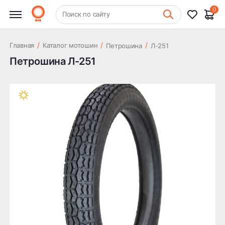
0
+7 (831) 261-35-35
Поиск по сайту
Шиномонтаж
/
/
/
Главная
Каталог мотошин
Петрошина
Л-251
Петрошина Л-251