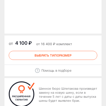
4 100 ₽
от
от 16 400 ₽ комплект
ВЫБРАТЬ ТИПОРАЗМЕР
Помощь в подборе
Шинное бюро Шлепакова произведет
замену на новую шину, если в
течении 5 лет с даты с даты выпуска
шины будет выявлен брак.