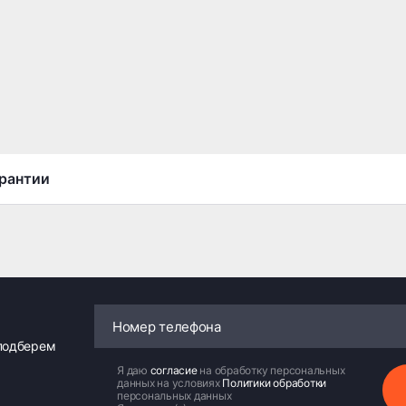
рантии
 подберем
Я даю
согласие
на обработку персональных
данных на условиях
Политики обработки
персональных данных