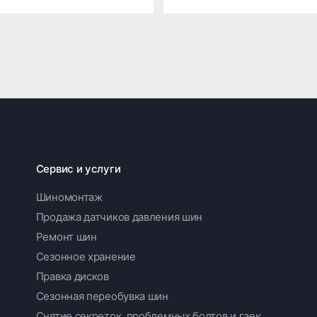
Сервис и услуги
Шиномонтаж
Продажа датчиков давления шин
Ремонт шин
Сезонное хранение
Правка дисков
Сезонная переобувка шин
Снятие секреток, проблемных болтов и гаек