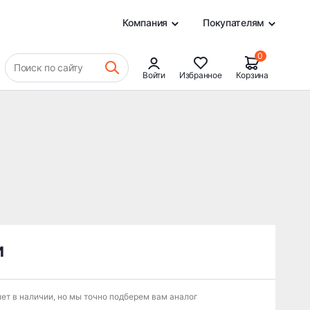
0
Компания
Покупателям
0
Поиск по сайту
Войти
Избранное
Корзина
и
ет в наличии, но мы точно подберем вам аналог