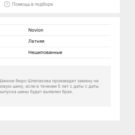
Помощь в подборе
Novion
Летняя
Нешипованные
Шинное бюро Шлепакова произведет замену на
новую шину, если в течении 5 лет с даты с даты
выпуска шины будет выявлен брак.