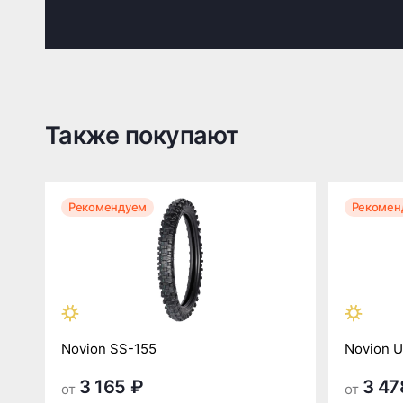
Также покупают
Рекомендуем
Рекомен
Novion SS-155
Novion 
3 165 ₽
3 47
от
от