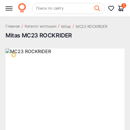
0
+7 (831) 261-35-35
Поиск по сайту
Шиномонтаж
/
/
/
Главная
Каталог мотошин
Mitas
MC23 ROCKRIDER
Mitas MC23 ROCKRIDER