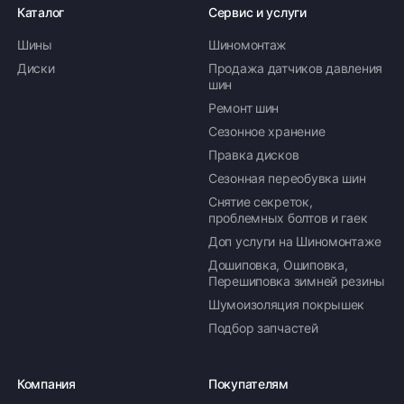
Каталог
Сервис и услуги
Шины
Шиномонтаж
Диски
Продажа датчиков давления
шин
Ремонт шин
Сезонное хранение
Правка дисков
Сезонная переобувка шин
Снятие секреток,
проблемных болтов и гаек
Доп услуги на Шиномонтаже
Дошиповка, Ошиповка,
Перешиповка зимней резины
Шумоизоляция покрышек
Подбор запчастей
Компания
Покупателям