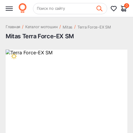
0
+7 (831) 261-35-35
Поиск по сайту
Шиномонтаж
/
/
/
Главная
Каталог мотошин
Mitas
Terra Force-EX SM
Mitas Terra Force-EX SM