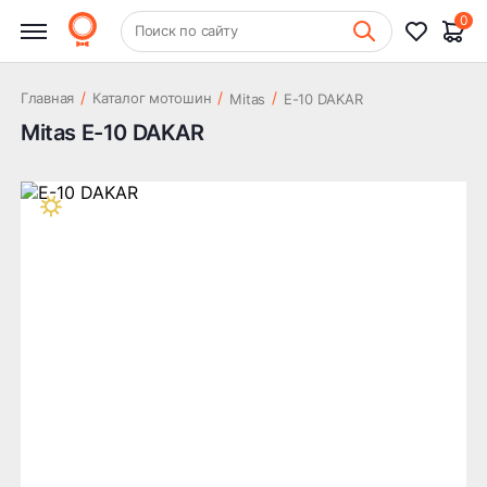
0
+7 (831) 261-35-35
Поиск по сайту
Шиномонтаж
/
/
/
Главная
Каталог мотошин
Mitas
E-10 DAKAR
Mitas E-10 DAKAR