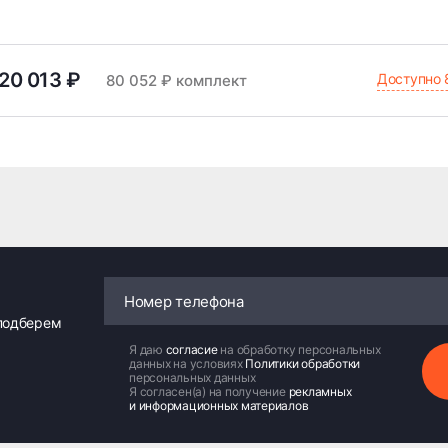
20 013 ₽
Доступно 
80 052 ₽ комплект
 подберем
Я даю
согласие
на обработку персональных
данных на условиях
Политики обработки
персональных данных
Я согласен(а) на получение
рекламных
и информационных материалов