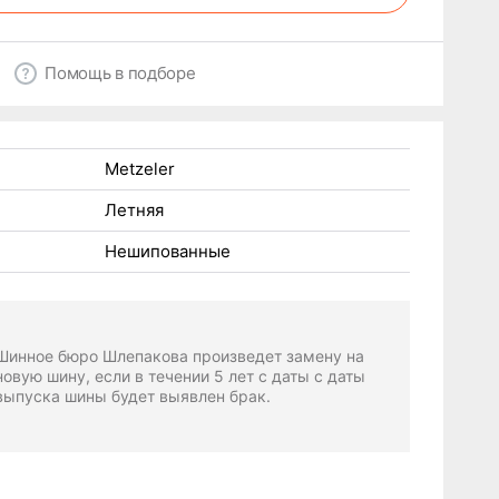
Помощь в подборе
Metzeler
Летняя
Нешипованные
Шинное бюро Шлепакова произведет замену на
новую шину, если в течении 5 лет с даты с даты
выпуска шины будет выявлен брак.