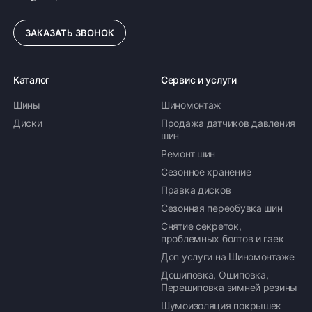
ЗАКАЗАТЬ ЗВОНОК
Каталог
Сервис и услуги
Шины
Шиномонтаж
Диски
Продажа датчиков давления
шин
Ремонт шин
Сезонное хранение
Правка дисков
Сезонная переобувка шин
Снятие секреток,
проблемных болтов и гаек
Доп услуги на Шиномонтаже
Дошиповка, Ошиповка,
Перешиповка зимней резины
Шумоизоляция покрышек