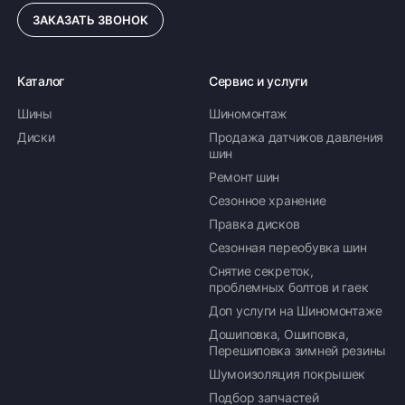
ЗАКАЗАТЬ ЗВОНОК
Каталог
Сервис и услуги
Шины
Шиномонтаж
Диски
Продажа датчиков давления
шин
Ремонт шин
Сезонное хранение
Правка дисков
Сезонная переобувка шин
Снятие секреток,
проблемных болтов и гаек
Доп услуги на Шиномонтаже
Дошиповка, Ошиповка,
Перешиповка зимней резины
Шумоизоляция покрышек
Подбор запчастей