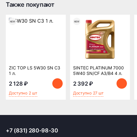
Также покупают
Оплата заказа
Возможна картой, наличными при получении,
также доступно оформление кредита и
формирование счёта для Юр.Лица
ПОДРОБНЕЕ ОБ ОПЛАТЕ
ZIC TOP LS 5W30 SN C3
SINTEC PLATINUM 7000
1 л.
5W40 SN/CF A3/B4 4 л.
2 128 ₽
2 392 ₽
Доступно 2 шт
Доступно 27 шт
+7 (831) 280-98-30