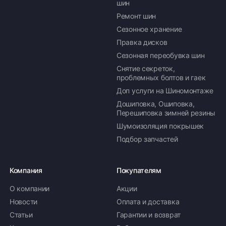
шин
Ремонт шин
Сезонное хранение
Правка дисков
Сезонная переобувка шин
Снятие секреток,
проблемных болтов и гаек
Доп услуги на Шиномонтаже
Дошиповка, Ошиповка,
Перешиповка зимней резины
Шумоизоляция покрышек
Подбор запчастей
Компания
Покупателям
О компании
Акции
Новости
Оплата и доставка
Статьи
Гарантии и возврат