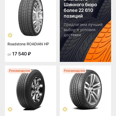
Шинного бюро
более 22 610
позиций
Предлагаем лучший
выбор и условия
доставки
Roadstone ROADIAN HP
17 540 ₽
от
Рекомендуем
Рекомендуем