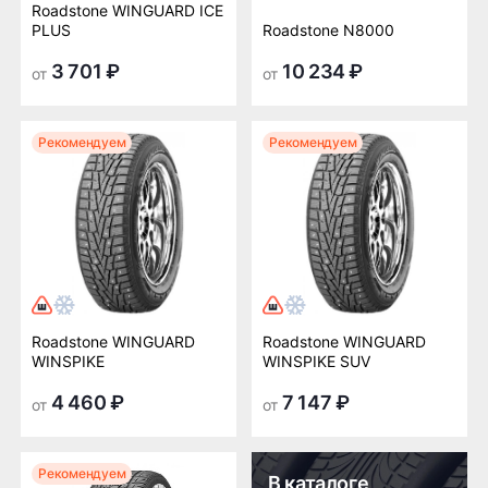
Roadstone WINGUARD ICE
PLUS
Roadstone N8000
3 701 ₽
10 234 ₽
от
от
Рекомендуем
Рекомендуем
Roadstone WINGUARD
Roadstone WINGUARD
WINSPIKE
WINSPIKE SUV
4 460 ₽
7 147 ₽
от
от
Рекомендуем
В каталоге