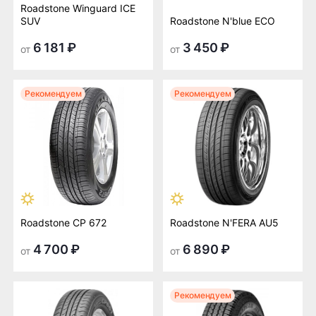
Roadstone Winguard ICE
SUV
Roadstone N'blue ECO
6 181 ₽
3 450 ₽
от
от
Рекомендуем
Рекомендуем
Roadstone CP 672
Roadstone N'FERA AU5
4 700 ₽
6 890 ₽
от
от
Рекомендуем