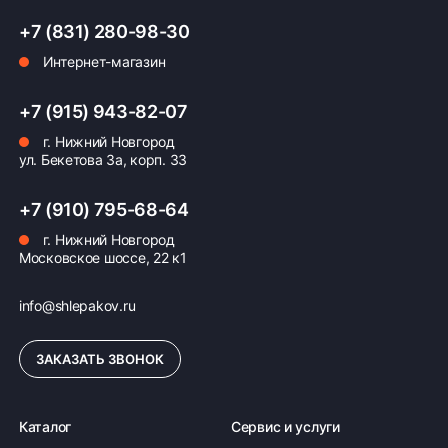
+7 (831) 280-98-30
Интернет-магазин
Оплата заказа
+7 (915) 943-82-07
Возможна картой, наличными при получении,
г. Нижний Новгород
также доступно оформление кредита и
ул. Бекетова 3а, корп. 33
формирование счёта для Юр.Лица
+7 (910) 795-68-64
ПОДРОБНЕЕ ОБ ОПЛАТЕ
г. Нижний Новгород
Московское шоссе, 22 к1
info@shlepakov.ru
ЗАКАЗАТЬ ЗВОНОК
Каталог
Сервис и услуги