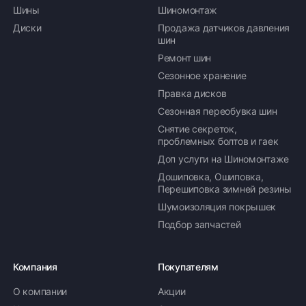
Шины
Шиномонтаж
Диски
Продажа датчиков давления
шин
Ремонт шин
Сезонное хранение
Правка дисков
Сезонная переобувка шин
Снятие секреток,
проблемных болтов и гаек
Доп услуги на Шиномонтаже
Дошиповка, Ошиповка,
Перешиповка зимней резины
Шумоизоляция покрышек
Подбор запчастей
Компания
Покупателям
О компании
Акции