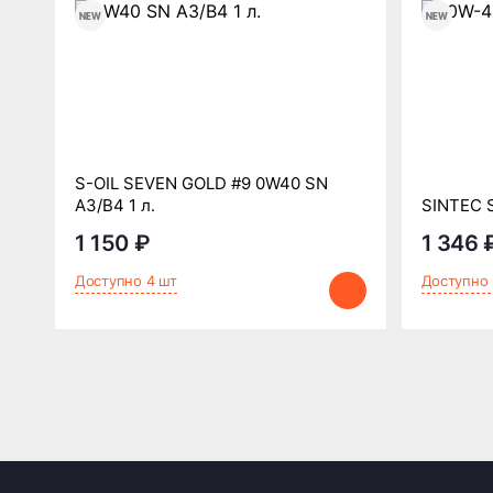
S-OIL SEVEN GOLD #9 0W40 SN
A3/B4 1 л.
SINTEC S
1 150 ₽
1 346 
Доступно 4 шт
Доступно 