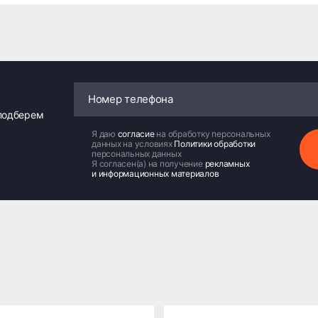
 подберем
Я даю
согласие
на обработку персональных
данных на условиях
Политики обработки
персональных данных
Я согласен(а) на получение
рекламных
и информационных материалов