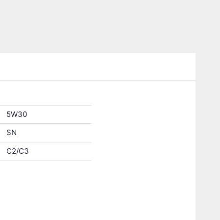
5W30
SN
C2/C3