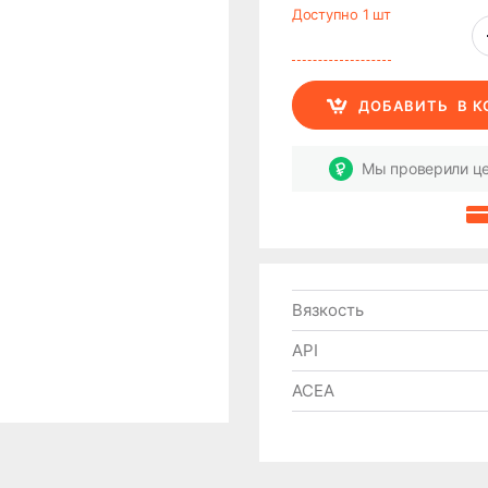
Доступно 1 шт
ДОБАВИТЬ
В 
Мы проверили це
Вязкость
API
ACEA