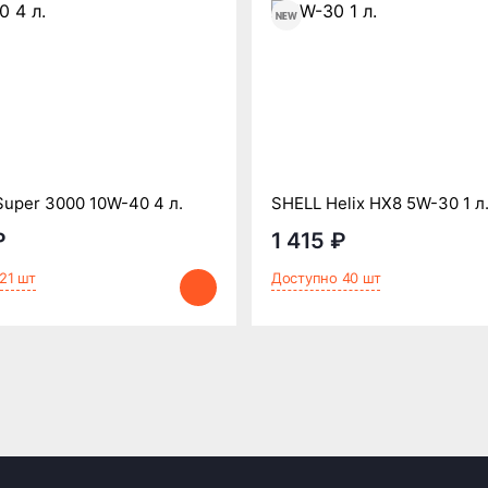
uper 3000 10W-40 4 л.
SHELL Helix HX8 5W-30 1 л
₽
1 415 ₽
21 шт
Доступно 40 шт