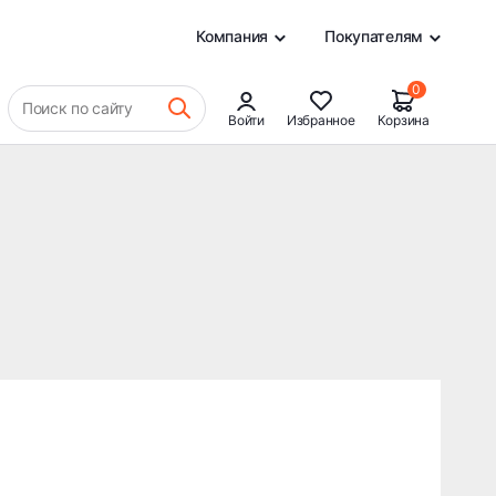
0
Компания
Покупателям
0
Поиск по сайту
Войти
Избранное
Корзина