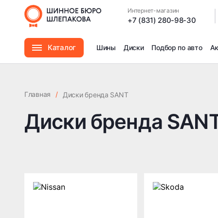
Интернет-магазин
|
+7 (831) 280-98-30
Каталог
Шины
Диски
Подбор по авто
А
Шины
Главная
/
Диски бренда SANT
Диски
Диски бренда SAN
Автомасла
Аксессуары