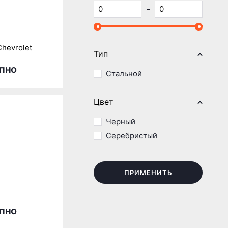
hevrolet
Тип
пно
Стальной
Цвет
Черный
Серебристый
ПРИМЕНИТЬ
пно