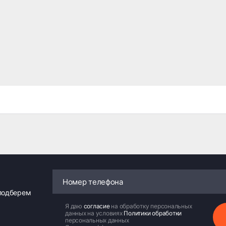
 подберем
Я даю
согласие
на обработку персональных
данных на условиях
Политики обработки
персональных данных