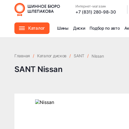
Интернет-магазин
|
+7 (831) 280-98-30
Каталог
Шины
Диски
Подбор по авто
А
Шины
Главная
/
Каталог дисков
/
SANT
/
Nissan
Диски
SANT Nissan
Автомасла
Аксессуары