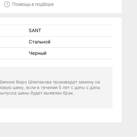
Помощь в подборе
SANT
Стальной
Черный
Шинное бюро Шлепакова произведет замену на
новую шину, если в течении 5 лет с даты с даты
выпуска шины будет выявлен брак.