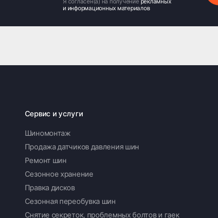
Я согласен(а) на получение
рекламных
и информационных материалов
Сервис и услуги
Шиномонтаж
Продажа датчиков давления шин
Ремонт шин
Сезонное хранение
Правка дисков
Сезонная переобувка шин
Снятие секреток, проблемных болтов и гаек