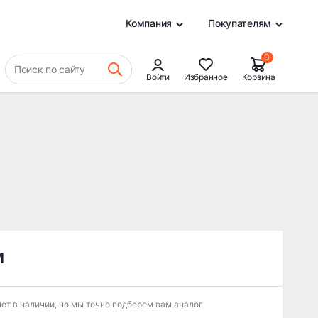
0
Компания
Покупателям
0
Поиск по сайту
Войти
Избранное
Корзина
и
ет в наличии, но мы точно подберем вам аналог