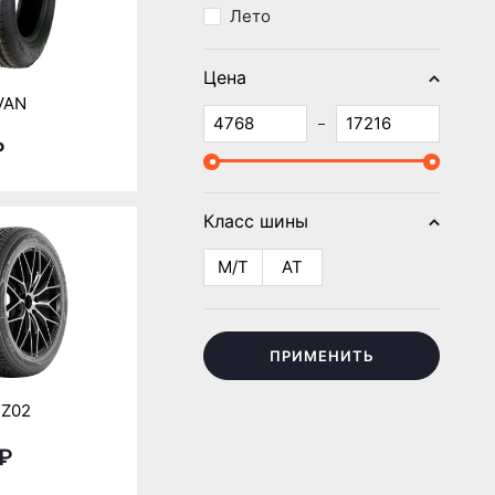
Лето
Цена
VAN
₽
Класс шины
M/T
AT
ПРИМЕНИТЬ
-Z02
 ₽