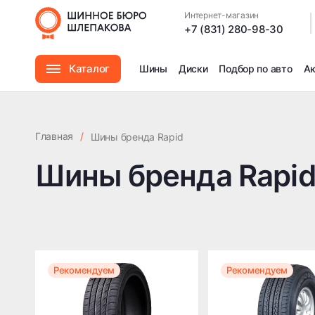
Интернет-магазин
|
+7 (831) 280-98-30
Каталог
Шины
Диски
Подбор по авто
А
Шины
Главная
/
Шины бренда Rapid
Диски
Шины бренда Rapi
Автомасла
Аксессуары
Рекомендуем
Рекомендуем