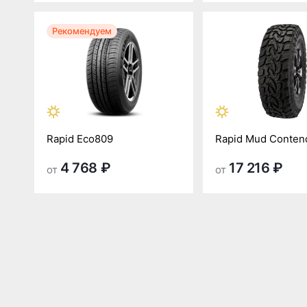
Рекомендуем
Rapid Eco809
Rapid Mud Conten
4 768 ₽
17 216 ₽
от
от