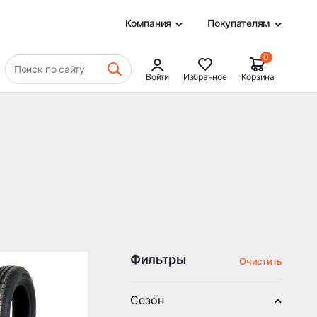
0
Компания
Покупателям
0
Поиск по сайту
Войти
Избранное
Корзина
Фильтры
Очистить
Сезон