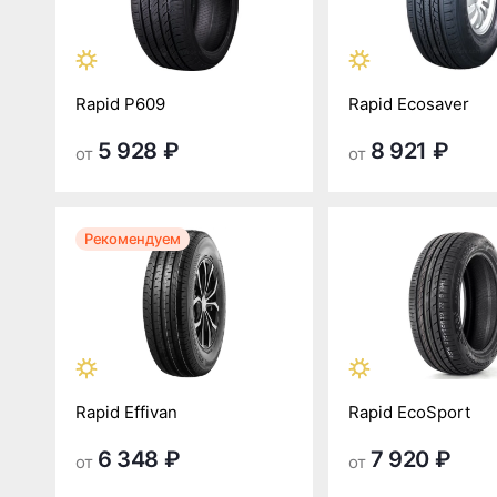
Rapid P609
Rapid Ecosaver
5 928 ₽
8 921 ₽
от
от
Рекомендуем
Rapid Effivan
Rapid EcoSport
6 348 ₽
7 920 ₽
от
от