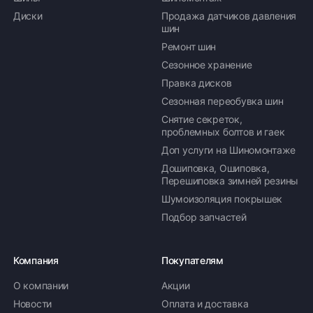
Диски
Продажа датчиков давления
шин
Ремонт шин
Сезонное хранение
Правка дисков
Сезонная переобувка шин
Снятие секреток,
проблемных болтов и гаек
Доп услуги на Шиномонтаже
Дошиповка, Ошиповка,
Перешиповка зимней резины
Шумоизоляция покрышек
Подбор запчастей
Компания
Покупателям
О компании
Акции
Новости
Оплата и доставка