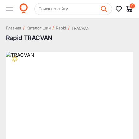
0
+7 (831) 261-35-35
Поиск по сайту
Шиномонтаж
/
/
/
Главная
Каталог шин
Rapid
TRACVAN
Rapid TRACVAN