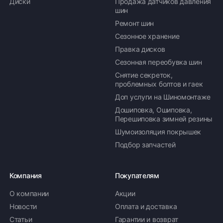
Диски
Продажа датчиков давления
шин
Ремонт шин
Сезонное хранение
Правка дисков
Сезонная переобувка шин
Снятие секреток,
проблемных болтов и гаек
Доп услуги на Шиномонтаже
Дошиповка, Ошиповка,
Перешиповка зимней резины
Шумоизоляция покрышек
Подбор запчастей
Компания
Покупателям
О компании
Акции
Новости
Оплата и доставка
Статьи
Гарантии и возврат