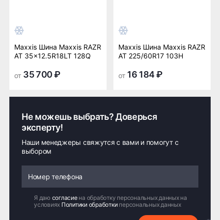
Maxxis Шина Maxxis RAZR
Maxxis Шина Maxxis RAZR
AT 35x12.5R18LT 128Q
AT 225/60R17 103H
35 700 ₽
16 184 ₽
от
от
Не можешь выбрать? Доверься
эксперту!
Наши менеджеры свяжутся с вами и помогут с
выбором
Я даю
согласие
на обработку персональных данных на
условиях
Политики обработки
персональных данных