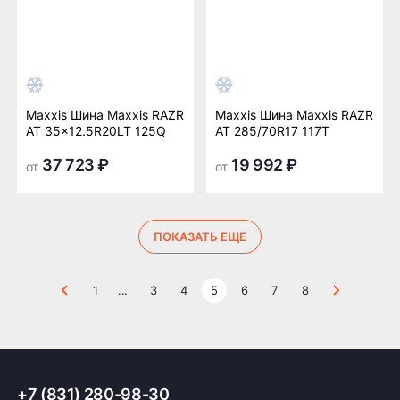
Maxxis Шина Maxxis RAZR
Maxxis Шина Maxxis RAZR
AT 35x12.5R20LT 125Q
AT 285/70R17 117T
37 723 ₽
19 992 ₽
от
от
ПОКАЗАТЬ ЕЩЕ
1
...
3
4
5
6
7
8
+7 (831) 280-98-30