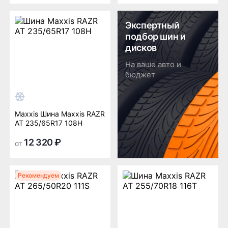
Экспертный
подбор шин и
дисков
На ваше авто и
бюджет
Maxxis Шина Maxxis RAZR
AT 235/65R17 108H
12 320 ₽
от
Рекомендуем