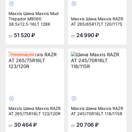
Maxxis Шина Maxxis Mud
Trepador М9060
Maxxis Шина Maxxis RAZR
38.5x12.5-16LT 128K
AT 265/65R17LT 120/117S
51 520 ₽
24 990 ₽
от
от
Рекомендуем
Maxxis Шина Maxxis RAZR
Maxxis Шина Maxxis RAZR
AT 265/75R16LT 123/120R
AT 245/70R16LT 118/115R
30 464 ₽
20 706 ₽
от
от