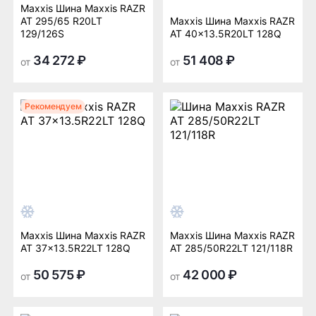
Maxxis Шина Maxxis RAZR
AT 295/65 R20LT
Maxxis Шина Maxxis RAZR
129/126S
AT 40x13.5R20LT 128Q
34 272 ₽
51 408 ₽
от
от
Рекомендуем
Maxxis Шина Maxxis RAZR
Maxxis Шина Maxxis RAZR
AT 37x13.5R22LT 128Q
AT 285/50R22LT 121/118R
50 575 ₽
42 000 ₽
от
от