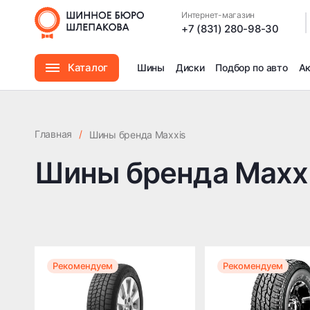
Интернет-магазин
|
+7 (831) 280-98-30
Каталог
Шины
Диски
Подбор по авто
А
Шины
Главная
/
Шины бренда Maxxis
Диски
Шины бренда Maxx
Автомасла
Аксессуары
Рекомендуем
Рекомендуем