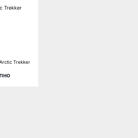
Arctic Trekker
пно