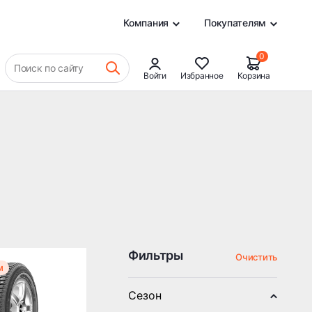
0
Компания
Покупателям
0
Поиск по сайту
Войти
Избранное
Корзина
Фильтры
Очистить
м
Сезон