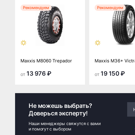
Рекомендуем
Рекомендуем
Maxxis M8060 Trepador
Maxxis M36+ Victr
13 976 ₽
19 150 ₽
от
от
Не можешь выбрать?
Доверься эксперту!
Наши менеджеры свяжутся с вами
и помогут с выбором