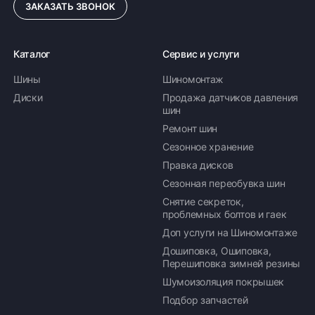
ЗАКАЗАТЬ ЗВОНОК
Каталог
Сервис и услуги
Шины
Шиномонтаж
Диски
Продажа датчиков давления
шин
Ремонт шин
Сезонное хранение
Правка дисков
Сезонная переобувка шин
Снятие секреток,
проблемных болтов и гаек
Доп услуги на Шиномонтаже
Дошиповка, Ошиповка,
Перешиповка зимней резины
Шумоизоляция покрышек
Подбор запчастей