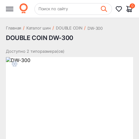
0
+7 (831) 261-35-35
Поиск по сайту
Шиномонтаж
/
/
/
Главная
Каталог шин
DOUBLE COIN
DW-300
DOUBLE COIN DW-300
Доступно 2 типоразмера(ов)