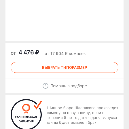
4 476 ₽
от
от 17 904 ₽ комплект
ВЫБРАТЬ ТИПОРАЗМЕР
Помощь в подборе
Шинное бюро Шлепакова произведет
замену на новую шину, если в
течении 5 лет с даты с даты выпуска
шины будет выявлен брак.