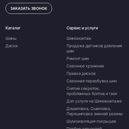
ЗАКАЗАТЬ ЗВОНОК
Каталог
Сервис и услуги
Шины
Шиномонтаж
Диски
Продажа датчиков давления
шин
Ремонт шин
Сезонное хранение
Правка дисков
Сезонная переобувка шин
Снятие секреток,
проблемных болтов и гаек
Доп услуги на Шиномонтаже
Дошиповка, Ошиповка,
Перешиповка зимней резины
Шумоизоляция покрышек
Подбор запчастей