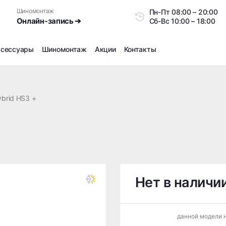
Шиномонтаж
Пн-Пт
08:00 – 20:0
Онлайн-запись ➔
Сб-Вс
10:00 – 18:00
ксессуары
Шиномонтаж
Акции
Контакты
Шиномонтаж
Продажа датчиков давления шин
ybrid HS3 +
Ремонт шин
Сезонное хранение
Правка дисков
Сезонная переобувка шин
Снятие секреток, проблемных болтов и гаек
Доп услуги на Шиномонтаже
Нет в наличи
Дошиповка, Ошиповка, Перешиповка зимней резины
Шумоизоляция покрышек
данной модели н
Подбор запчастей