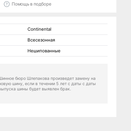
Помощь в подборе
Continental
Всесезонная
Нешипованные
Шинное бюро Шлепакова произведет замену на
новую шину, если в течении 5 лет с даты с даты
выпуска шины будет выявлен брак.