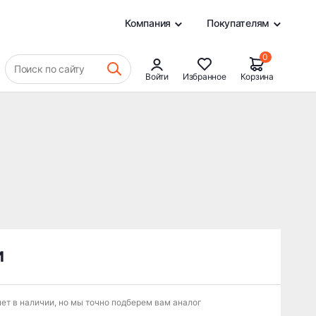
0
Компания
Покупателям
0
Поиск по сайту
Войти
Избранное
Корзина
и
ет в наличии, но мы точно подберем вам аналог