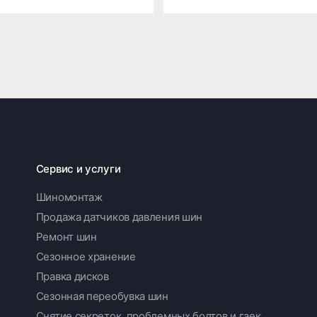
Сервис и услуги
Шиномонтаж
Продажа датчиков давления шин
Ремонт шин
Сезонное хранение
Правка дисков
Сезонная переобувка шин
Снятие секреток, проблемных болтов и гаек