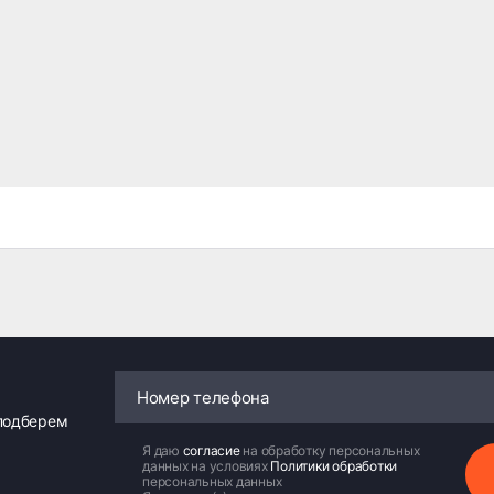
 подберем
Я даю
согласие
на обработку персональных
данных на условиях
Политики обработки
персональных данных