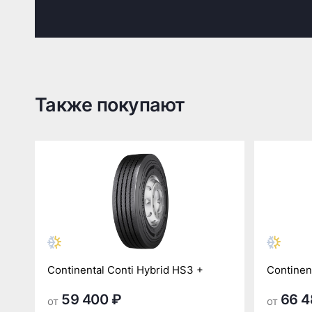
Также покупают
Continental Conti Hybrid HS3 +
Continen
59 400 ₽
66 4
от
от