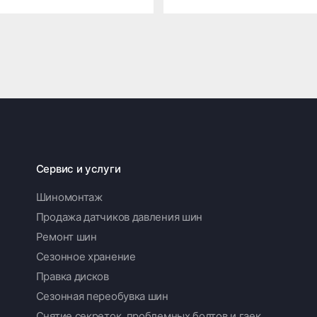
Сервис и услуги
Шиномонтаж
Продажа датчиков давления шин
Ремонт шин
Сезонное хранение
Правка дисков
Сезонная переобувка шин
Снятие секреток, проблемных болтов и гаек