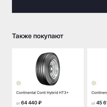
Также покупают
Continental Conti Hybrid HT3+
Continen
64 440 ₽
45 6
от
от