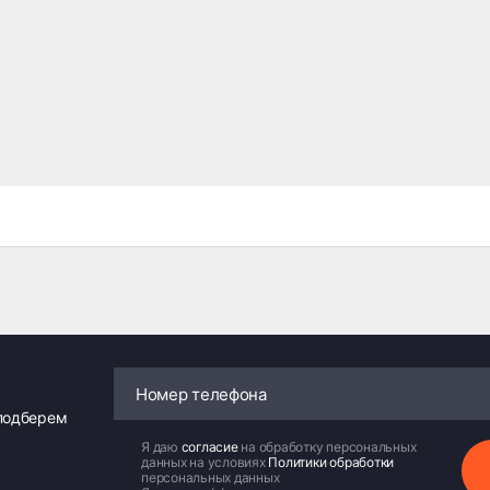
 подберем
Я даю
согласие
на обработку персональных
данных на условиях
Политики обработки
персональных данных