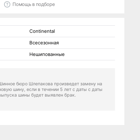
Помощь в подборе
Continental
Всесезонная
Нешипованные
Шинное бюро Шлепакова произведет замену на
новую шину, если в течении 5 лет с даты с даты
выпуска шины будет выявлен брак.