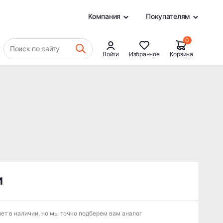
0
Компания
Покупателям
0
Поиск по сайту
Войти
Избранное
Корзина
и
ет в наличии, но мы точно подберем вам аналог