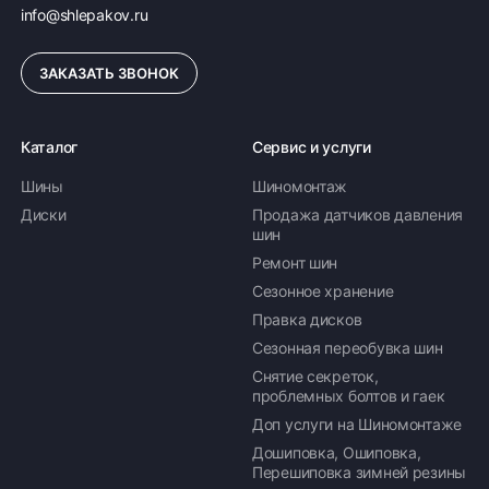
info@shlepakov.ru
ЗАКАЗАТЬ ЗВОНОК
Каталог
Сервис и услуги
Шины
Шиномонтаж
Диски
Продажа датчиков давления
шин
Ремонт шин
Сезонное хранение
Правка дисков
Сезонная переобувка шин
Снятие секреток,
проблемных болтов и гаек
Доп услуги на Шиномонтаже
Дошиповка, Ошиповка,
Перешиповка зимней резины