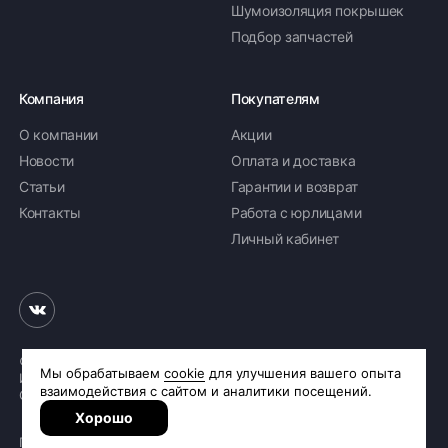
Шумоизоляция покрышек
Подбор запчастей
Компания
Покупателям
О компании
Акции
Новости
Оплата и доставка
Статьи
Гарантии и возврат
Контакты
Работа с юрлицами
Личный кабинет
© 2026 «Шинное бюро Шлепакова»
Интернет-магазин шин и дисков
Сделано в
R.class
Политика обработки персональных данных