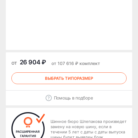
26 904 ₽
от
от 107 616 ₽ комплект
ВЫБРАТЬ ТИПОРАЗМЕР
Помощь в подборе
Шинное бюро Шлепакова произведет
замену на новую шину, если в
течении 5 лет с даты с даты выпуска
шины будет выявлен брак.