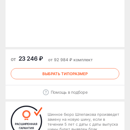
23 246 ₽
от
от 92 984 ₽ комплект
ВЫБРАТЬ ТИПОРАЗМЕР
Помощь в подборе
Шинное бюро Шлепакова произведет
замену на новую шину, если в
течении 5 лет с даты с даты выпуска
шины будет выявлен брак.