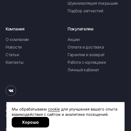
Шумоизоляция покрышек
Подбор запчастей
Компания
Покупателям
О компании
Акции
Новости
Оплата и доставка
Статьи
Гарантии и возврат
Контакты
Работа с юрлицами
Личный кабинет
© 2026 «Шинное бюро Шлепакова»
Интернет-магазин шин и дисков
Сделано в
R.class
Политика обработки персональных данных