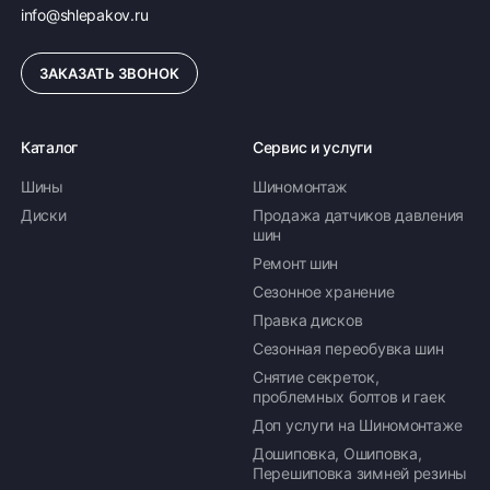
info@shlepakov.ru
ЗАКАЗАТЬ ЗВОНОК
Каталог
Сервис и услуги
Шины
Шиномонтаж
Диски
Продажа датчиков давления
шин
Ремонт шин
Сезонное хранение
Правка дисков
Сезонная переобувка шин
Снятие секреток,
проблемных болтов и гаек
Доп услуги на Шиномонтаже
Дошиповка, Ошиповка,
Перешиповка зимней резины