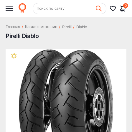
0
+7 (831) 261-35-35
Поиск по сайту
Шиномонтаж
/
/
/
Главная
Каталог мотошин
Pirelli
Diablo
Pirelli Diablo