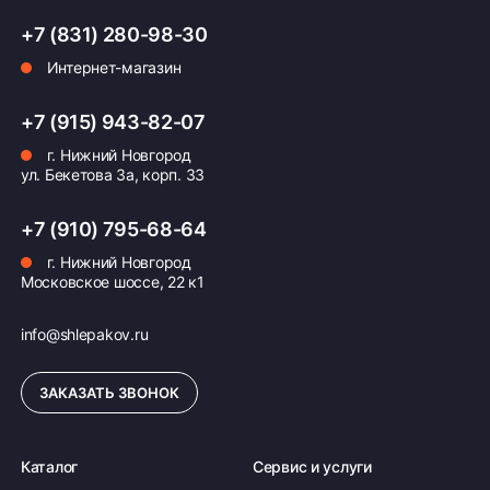
+7 (831) 280-98-30
Интернет-магазин
Оплата заказа
+7 (915) 943-82-07
Возможна картой, наличными при получении,
г. Нижний Новгород
также доступно оформление кредита и
ул. Бекетова 3а, корп. 33
формирование счёта для Юр.Лица
+7 (910) 795-68-64
ПОДРОБНЕЕ ОБ ОПЛАТЕ
г. Нижний Новгород
Московское шоссе, 22 к1
info@shlepakov.ru
ЗАКАЗАТЬ ЗВОНОК
Каталог
Сервис и услуги