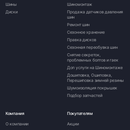
Шины
Шиномонтаж
Диски
Продажа датчиков давления
шин
Ремонт шин
Сезонное хранение
Правка дисков
Сезонная переобувка шин
Снятие секреток,
проблемных болтов и гаек
Доп услуги на Шиномонтаже
Дошиповка, Ошиповка,
Перешиповка зимней резины
Шумоизоляция покрышек
Подбор запчастей
Компания
Покупателям
О компании
Акции