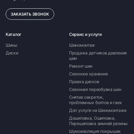
ЗАКАЗАТЬ ЗВОНОК
Каталог
Сервис и услуги
Шины
Шиномонтаж
Диски
Продажа датчиков давления
шин
Ремонт шин
Сезонное хранение
Правка дисков
Сезонная переобувка шин
Снятие секреток,
проблемных болтов и гаек
Доп услуги на Шиномонтаже
Дошиповка, Ошиповка,
Перешиповка зимней резины
Шумоизоляция покрышек