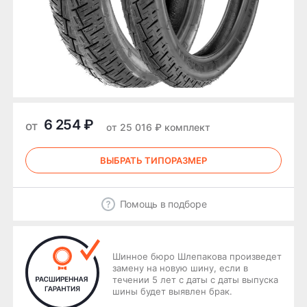
6 254 ₽
от
от 25 016 ₽ комплект
ВЫБРАТЬ ТИПОРАЗМЕР
Помощь в подборе
Шинное бюро Шлепакова произведет
замену на новую шину, если в
течении 5 лет с даты с даты выпуска
шины будет выявлен брак.