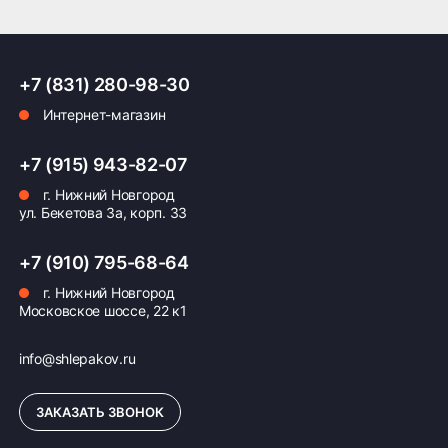
ПОДРОБНЕЕ ОБ ДОСТАВКЕ
+7 (831) 280-98-30
Интернет-магазин
Оплата заказа
+7 (915) 943-82-07
Возможна картой, наличными при получении,
г. Нижний Новгород
также доступно оформление кредита и
ул. Бекетова 3а, корп. 33
формирование счёта для Юр.Лица
+7 (910) 795-68-64
ПОДРОБНЕЕ ОБ ОПЛАТЕ
г. Нижний Новгород
Московское шоссе, 22 к1
info@shlepakov.ru
ЗАКАЗАТЬ ЗВОНОК