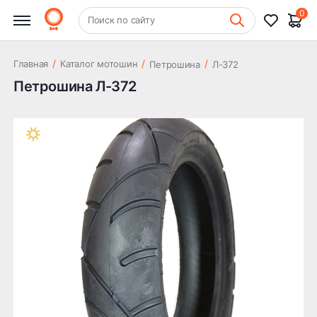
0
+7 (831) 261-35-35
Поиск по сайту
Шиномонтаж
/
/
/
Главная
Каталог мотошин
Петрошина
Л-372
Петрошина Л-372