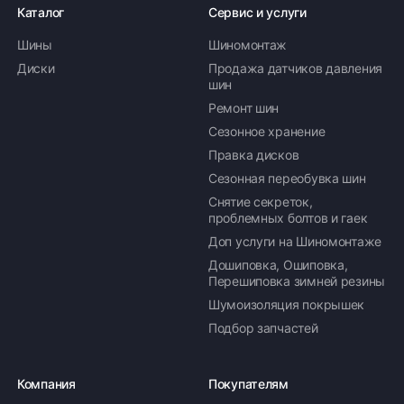
Каталог
Сервис и услуги
Шины
Шиномонтаж
Диски
Продажа датчиков давления
шин
Ремонт шин
Сезонное хранение
Правка дисков
Сезонная переобувка шин
Снятие секреток,
проблемных болтов и гаек
Доп услуги на Шиномонтаже
Дошиповка, Ошиповка,
Перешиповка зимней резины
Шумоизоляция покрышек
Подбор запчастей
Компания
Покупателям