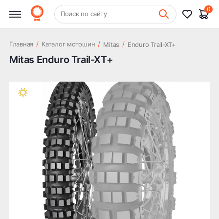
0
+7 (831) 261-35-35
Поиск по сайту
Шиномонтаж
/
/
/
Главная
Каталог мотошин
Mitas
Enduro Trail-XT+
Mitas Enduro Trail-XT+