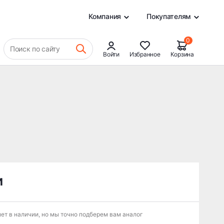
0
Компания
Покупателям
0
Поиск по сайту
Войти
Избранное
Корзина
и
ет в наличии, но мы точно подберем вам аналог