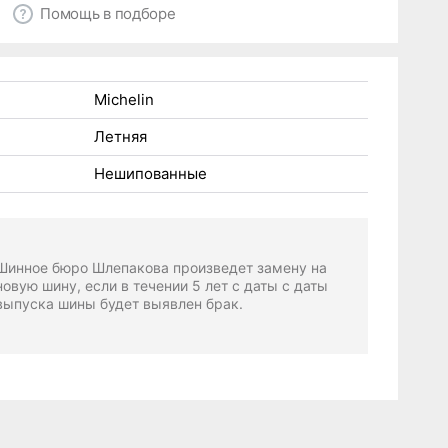
Помощь в подборе
Michelin
Летняя
Нешипованные
Шинное бюро Шлепакова произведет замену на
новую шину, если в течении 5 лет с даты с даты
выпуска шины будет выявлен брак.