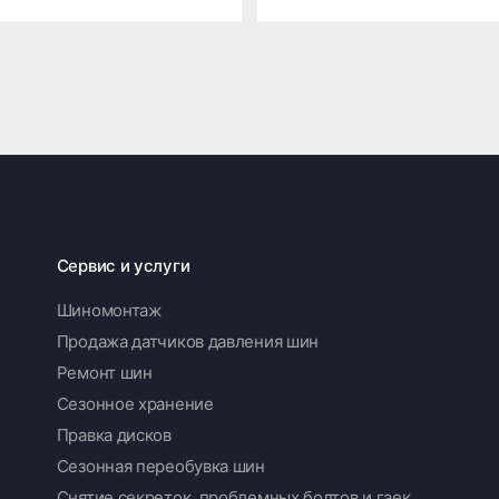
Сервис и услуги
Шиномонтаж
Продажа датчиков давления шин
Ремонт шин
Сезонное хранение
Правка дисков
Сезонная переобувка шин
Снятие секреток, проблемных болтов и гаек