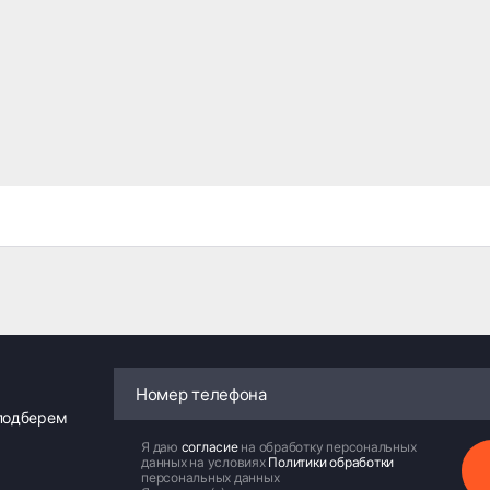
 подберем
Я даю
согласие
на обработку персональных
данных на условиях
Политики обработки
персональных данных