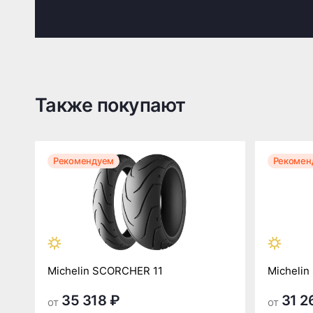
Также покупают
Рекомендуем
Рекомен
Michelin SCORCHER 11
Micheli
35 318 ₽
31 2
от
от