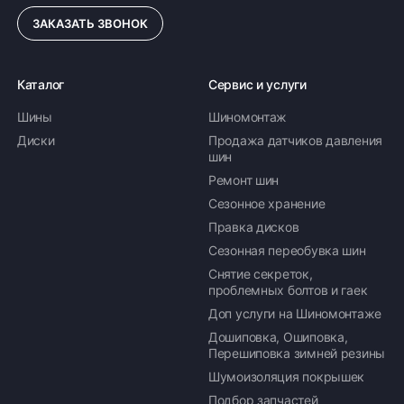
ЗАКАЗАТЬ ЗВОНОК
Каталог
Сервис и услуги
Шины
Шиномонтаж
Диски
Продажа датчиков давления
шин
Ремонт шин
Сезонное хранение
Правка дисков
Сезонная переобувка шин
Снятие секреток,
проблемных болтов и гаек
Доп услуги на Шиномонтаже
Дошиповка, Ошиповка,
Перешиповка зимней резины
Шумоизоляция покрышек
Подбор запчастей