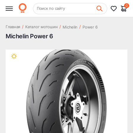
0
+7 (831) 261-35-35
Поиск по сайту
Шиномонтаж
/
/
/
Главная
Каталог мотошин
Michelin
Power 6
Michelin Power 6