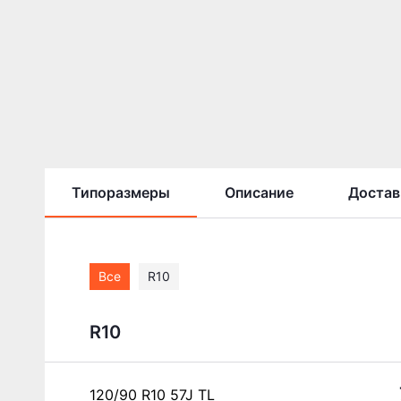
Типоразмеры
Описание
Достав
Все
R10
R10
120/90 R10 57J TL