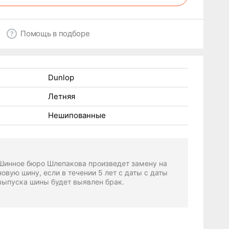
Помощь в подборе
Dunlop
Летняя
Нешипованные
Шинное бюро Шлепакова произведет замену на
новую шину, если в течении 5 лет с даты с даты
выпуска шины будет выявлен брак.