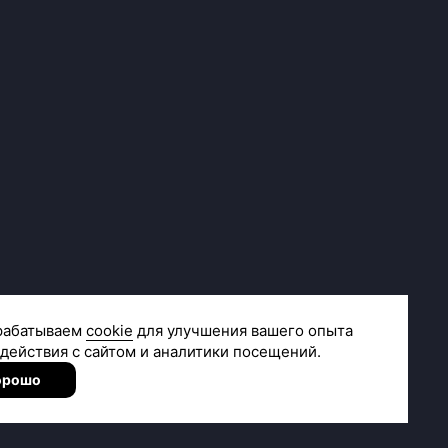
Сделано в
R.class
Согласие на получение рекламной и новостной рассылки