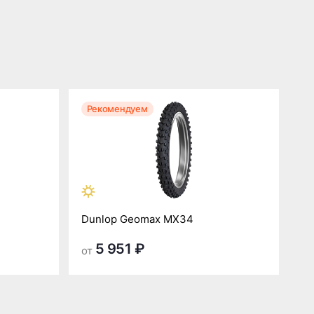
Рекомендуем
Dunlop Geomax MX34
5 951 ₽
от