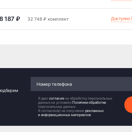
8 187 ₽
Доступно 
32 748 ₽ комплект
 подберем
Я даю
согласие
на обработку персональных
данных на условиях
Политики обработки
персональных данных
Я согласен(а) на получение
рекламных
и информационных материалов