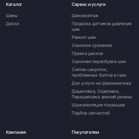
Каталог
Сервис и услуги
Шины
Шиномонтаж
Диски
Продажа датчиков давления
шин
Ремонт шин
Сезонное хранение
Правка дисков
Сезонная переобувка шин
Снятие секреток,
проблемных болтов и гаек
Доп услуги на Шиномонтаже
Дошиповка, Ошиповка,
Перешиповка зимней резины
Шумоизоляция покрышек
Подбор запчастей
Компания
Покупателям