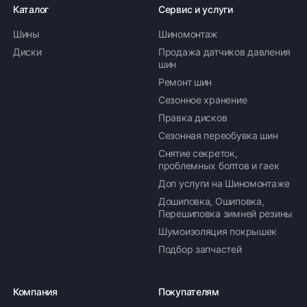
Каталог
Сервис и услуги
Шины
Шиномонтаж
Диски
Продажа датчиков давления
шин
Ремонт шин
Сезонное хранение
Правка дисков
Сезонная переобувка шин
Снятие секреток,
проблемных болтов и гаек
Доп услуги на Шиномонтаже
Дошиповка, Ошиповка,
Перешиповка зимней резины
Шумоизоляция покрышек
Подбор запчастей
Компания
Покупателям