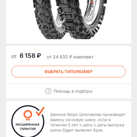
6 158 ₽
от
от 24 632 ₽ комплект
ВЫБРАТЬ ТИПОРАЗМЕР
Помощь в подборе
Шинное бюро Шлепакова произведет
замену на новую шину, если в
течении 5 лет с даты с даты выпуска
шины будет выявлен брак.