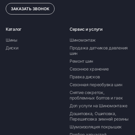
ЗАКАЗАТЬ ЗВОНОК
Каталог
Сервис и услуги
Шины
Шиномонтаж
Диски
Продажа датчиков давления
шин
Ремонт шин
Сезонное хранение
Правка дисков
Сезонная переобувка шин
Снятие секреток,
проблемных болтов и гаек
Доп услуги на Шиномонтаже
Дошиповка, Ошиповка,
Перешиповка зимней резины
Шумоизоляция покрышек
Подбор запчастей