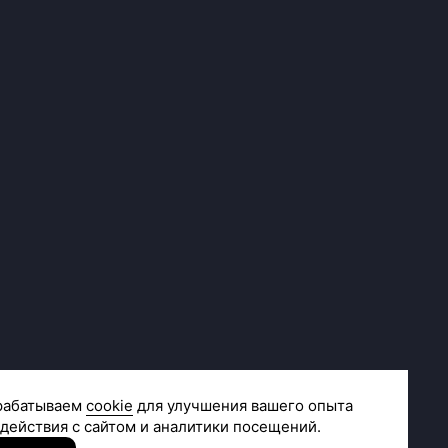
Сделано в
R.class