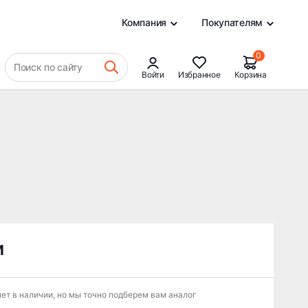
0
Компания
Покупателям
0
Поиск по сайту
Войти
Избранное
Корзина
и
ет в наличии, но мы точно подберем вам аналог