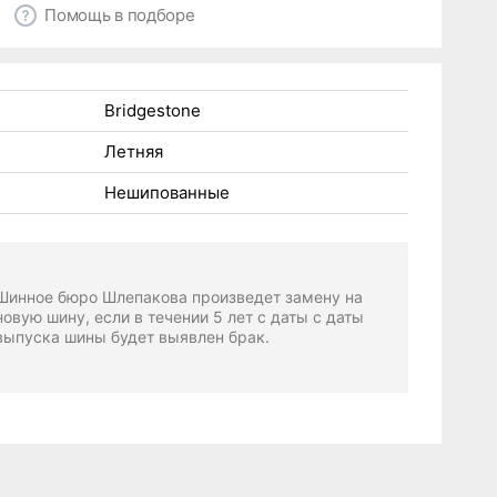
Помощь в подборе
Bridgestone
Летняя
Нешипованные
Шинное бюро Шлепакова произведет замену на
новую шину, если в течении 5 лет с даты с даты
выпуска шины будет выявлен брак.