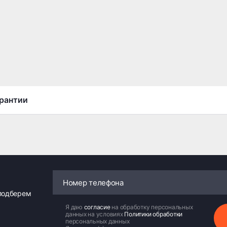
рантии
 подберем
Я даю
согласие
на обработку персональных
данных на условиях
Политики обработки
персональных данных