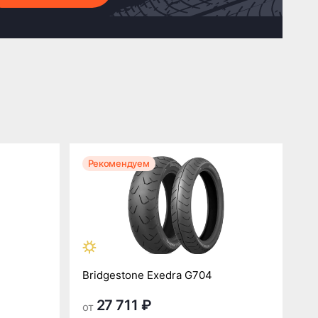
Рекомендуем
Bridgestone Exedra G704
27 711 ₽
от