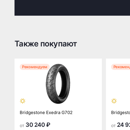
Также покупают
Рекомендуем
Рекомен
Bridgestone Exedra G702
Bridgest
30 240 ₽
24 9
от
от