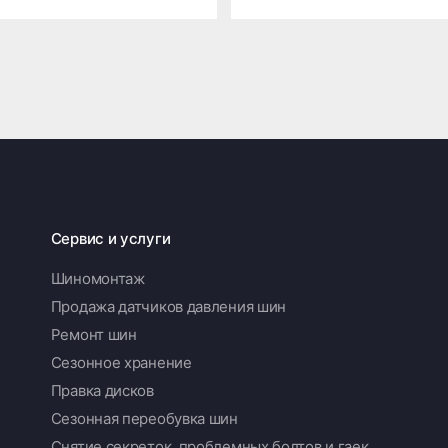
Сервис и услуги
Шиномонтаж
Продажа датчиков давления шин
Ремонт шин
Сезонное хранение
Правка дисков
Сезонная переобувка шин
Снятие секреток, проблемных болтов и гаек