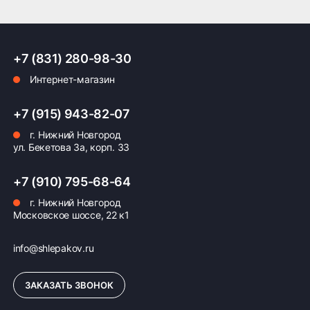
ПОДРОБНЕЕ ОБ ДОСТАВКЕ
+7 (831) 280-98-30
Интернет-магазин
Оплата заказа
+7 (915) 943-82-07
Возможна картой, наличными при получении,
г. Нижний Новгород
также доступно оформление кредита и
ул. Бекетова 3а, корп. 33
формирование счёта для Юр.Лица
+7 (910) 795-68-64
ПОДРОБНЕЕ ОБ ОПЛАТЕ
г. Нижний Новгород
Московское шоссе, 22 к1
info@shlepakov.ru
ЗАКАЗАТЬ ЗВОНОК