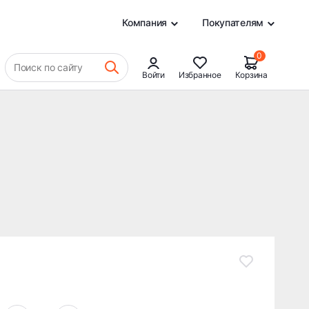
2 156 ₽
В КОРЗИНУ
0
Компания
Покупателям
0
Поиск по сайту
Войти
Избранное
Корзина