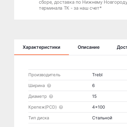
сборе, доставка по Нижнему Новгороду
терминала ТК - за наш счет*
Характеристики
Описание
Дост
Производитель
Trebl
Ширина
6
Диаметр
15
Крепеж(PCD)
4x100
Тип диска
Стальной