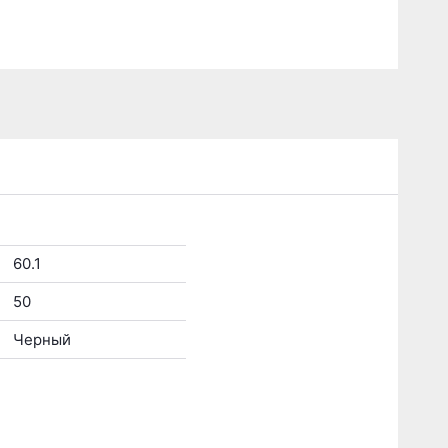
60.1
50
Черный