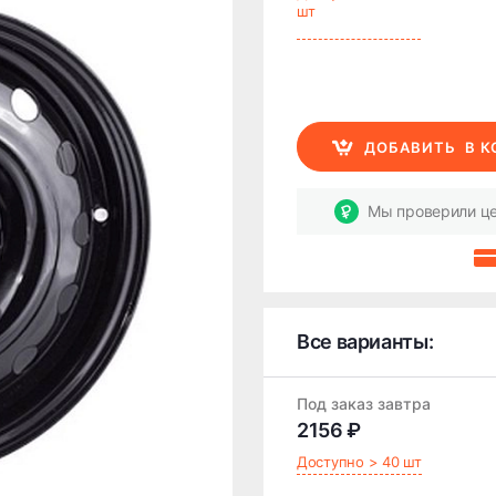
шт
ДОБАВИТЬ
В 
Мы проверили це
Все варианты:
Под заказ завтра
2156 ₽
Доступно > 40 шт