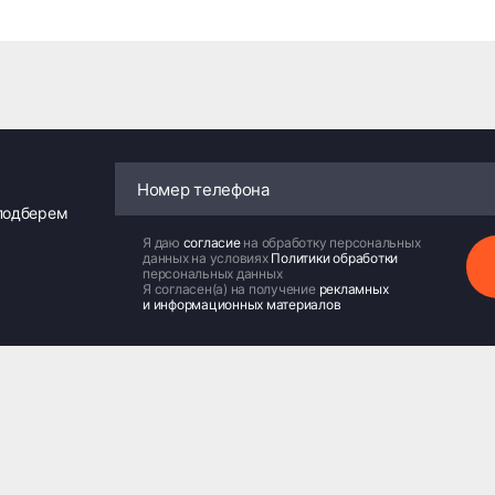
 подберем
Я даю
согласие
на обработку персональных
данных на условиях
Политики обработки
персональных данных
Я согласен(а) на получение
рекламных
и информационных материалов