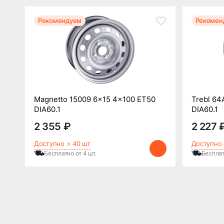
Рекомендуем
Рекомен
Magnetto 15009 6x15 4x100 ET50
Trebl 64
DIA60.1
DIA60.1
2 355 ₽
2 227 
Доступно > 40 шт
Доступно 
Бесплатно от 4 шт.
Бесплат