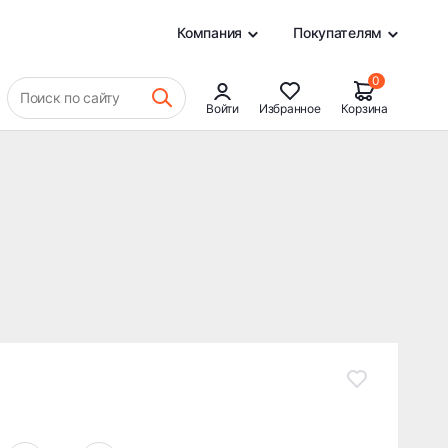
2 316 ₽
В КОРЗИНУ
0
Компания
Покупателям
0
Поиск по сайту
Войти
Избранное
Корзина