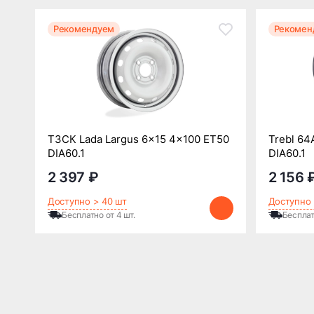
Рекомендуем
Рекомен
ТЗСК Lada Largus 6x15 4x100 ET50
Trebl 64
DIA60.1
DIA60.1
2 397 ₽
2 156 
Доступно > 40 шт
Доступно 
Бесплатно от 4 шт.
Бесплат