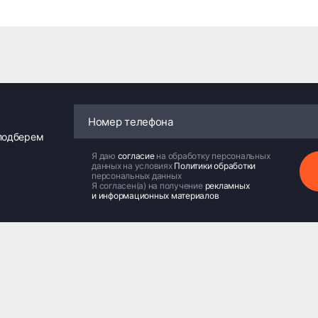
 подберем
Я даю
согласие
на обработку персональных
данных на условиях
Политики обработки
персональных данных
Я согласен(а) на получение
рекламных
и информационных материалов