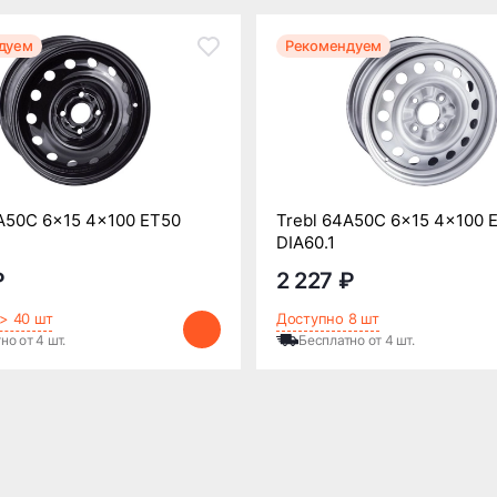
дуем
Рекомендуем
A50C 6x15 4x100 ET50
Trebl 64A50C 6x15 4x100 
DIA60.1
₽
2 227 ₽
> 40 шт
Доступно 8 шт
но от 4 шт.
Бесплатно от 4 шт.