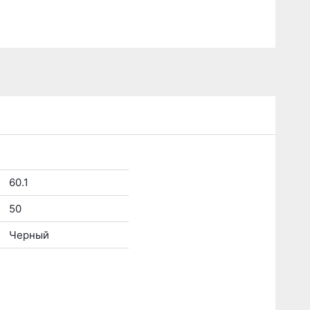
60.1
50
Черный