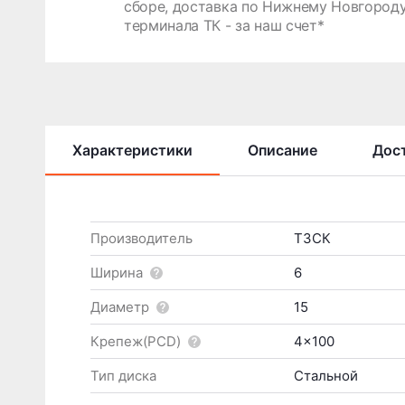
сборе, доставка по Нижнему Новгороду
терминала ТК - за наш счет*
Характеристики
Описание
Дост
Производитель
ТЗСК
Ширина
6
Диаметр
15
Крепеж(PCD)
4x100
Тип диска
Стальной