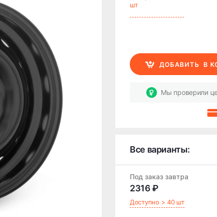
шт
ДОБАВИТЬ
В 
Мы проверили це
Все варианты:
Под заказ завтра
2316 ₽
Доступно > 40 шт