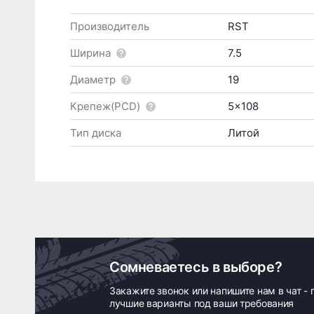
Производитель
RST
Ширина
7.5
Диаметр
19
Крепеж(PCD)
5x108
Тип диска
Литой
Сомневаетесь в выборе?
Закажите звонок или напишите нам в чат -
лучшие варианты под ваши требования