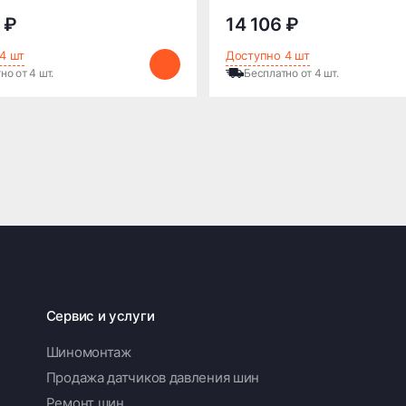
 ₽
14 106 ₽
4 шт
Доступно 4 шт
но от 4 шт.
Бесплатно от 4 шт.
Сервис и услуги
Шиномонтаж
Продажа датчиков давления шин
Ремонт шин