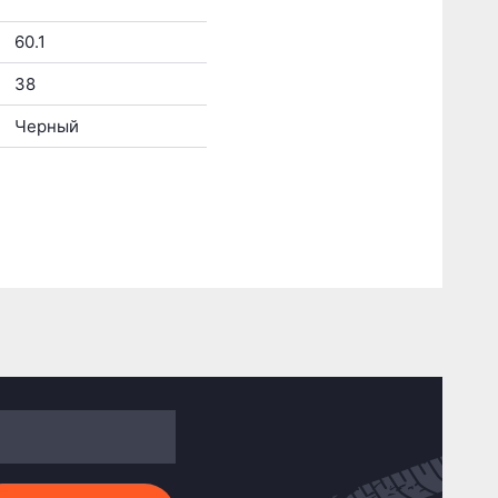
60.1
38
Черный