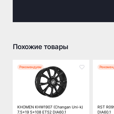
Похожие товары
Рекомендуем
Рекомен
KHOMEN KHW1907 (Changan Uni-k)
RST R099
7.5x19 5x108 ET52 DIA60.1
DIA60.1