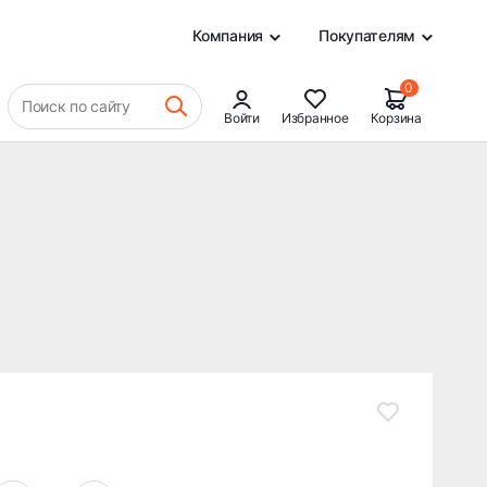
14 593 ₽
В КОРЗИНУ
0
Компания
Покупателям
0
Поиск по сайту
Войти
Избранное
Корзина