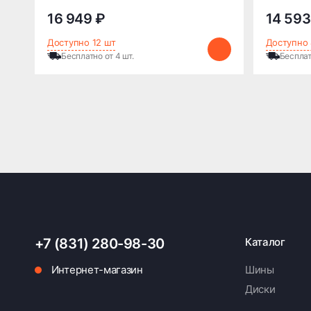
16 949 ₽
14 593
Доступно 12 шт
Доступно 
Бесплатно от 4 шт.
Бесплат
+7 (831) 280-98-30
Каталог
Интернет-магазин
Шины
Диски