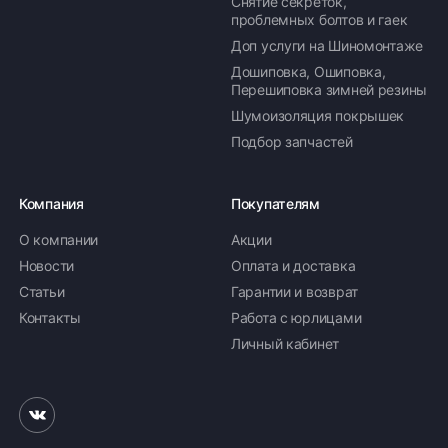
Снятие секреток,
проблемных болтов и гаек
Доп услуги на Шиномонтаже
Дошиповка, Ошиповка,
Перешиповка зимней резины
Шумоизоляция покрышек
Подбор запчастей
Компания
Покупателям
О компании
Акции
Новости
Оплата и доставка
Статьи
Гарантии и возврат
Контакты
Работа с юрлицами
Личный кабинет