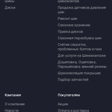
Шины
Шиномонтаж
Диски
Продажа датчиков давления
шин
Ремонт шин
Сезонное хранение
Правка дисков
Сезонная переобувка шин
Снятие секреток,
проблемных болтов и гаек
Доп услуги на Шиномонтаже
Дошиповка, Ошиповка,
Перешиповка зимней резины
Шумоизоляция покрышек
Подбор запчастей
Компания
Покупателям
О компании
Акции
Новости
Оплата и доставка